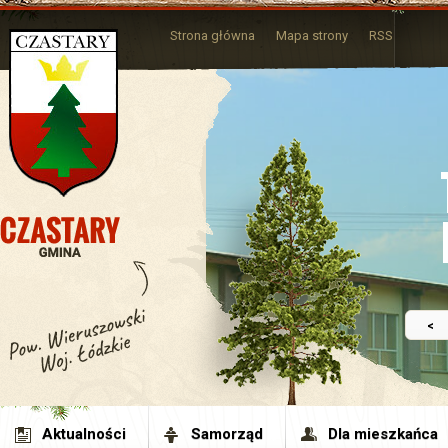
Strona główna
Mapa strony
RSS
<
Aktualności
Samorząd
Dla mieszkańca