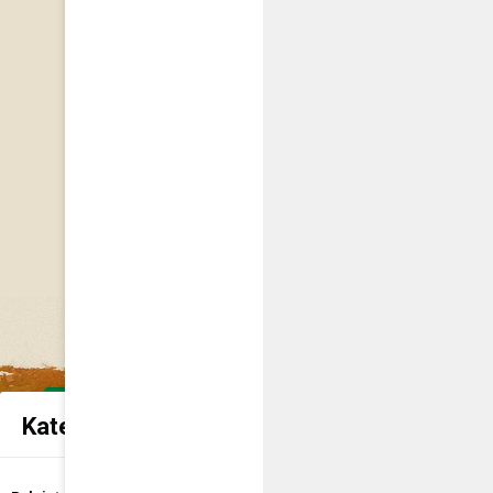
Kategorie spraw urzędowych
Udostępnienie