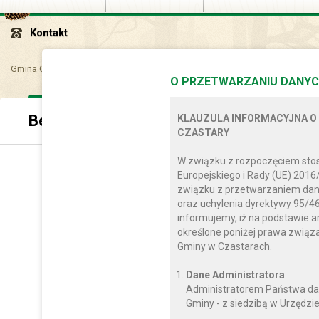
Kontakt
Gmina Czastary
Dla mieszkańca
Bezpieczeństwo
O PRZETWARZANIU DANYC
Bezpieczeństwo
KLAUZULA INFORMACYJNA O
CZASTARY
W związku z rozpoczęciem sto
Europejskiego i Rady (UE) 2016
związku z przetwarzaniem dan
oraz uchylenia dyrektywy 95/46
informujemy, iż na podstawie a
określone poniżej prawa zwią
Gminy w Czastarach.
Dane Administratora
Administratorem Państwa da
Gminy - z siedzibą w Urzędzie