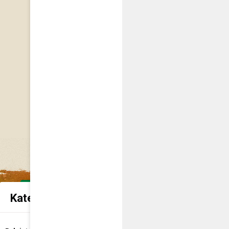
Kategorie spraw urzędowych
Udostępnienie