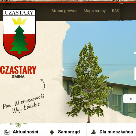
Strona główna
Mapa strony
RSS
<
Aktualności
Samorząd
Dla mieszkańca