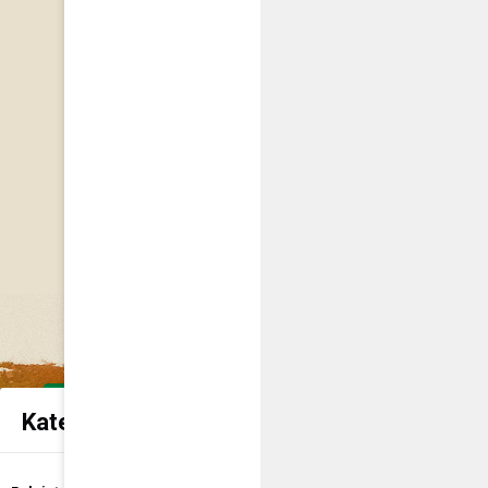
Kategorie spraw urzędowych
Udostępnienie