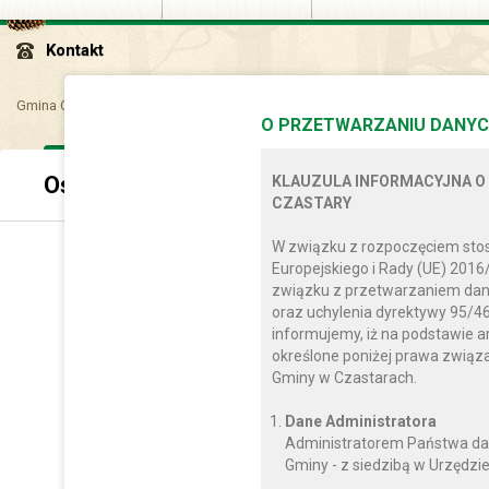
Kontakt
Gmina Czastary
Dla mieszkańca
Oświata
O PRZETWARZANIU DANYC
Oświata
KLAUZULA INFORMACYJNA O
CZASTARY
W związku z rozpoczęciem sto
Europejskiego i Rady (UE) 2016
związku z przetwarzaniem dan
oraz uchylenia dyrektywy 95/46
informujemy, iż na podstawie a
określone poniżej prawa zwią
Gminy w Czastarach.
Dane Administratora
Administratorem Państwa da
Gminy - z siedzibą w Urzędzie