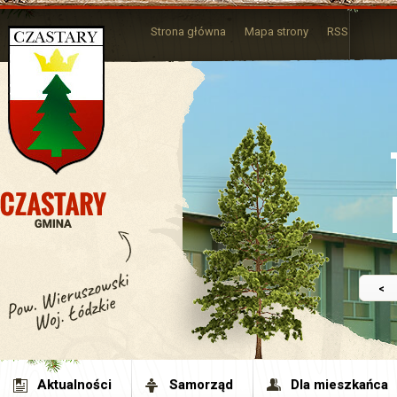
Strona główna
Mapa strony
RSS
<
Aktualności
Samorząd
Dla mieszkańca