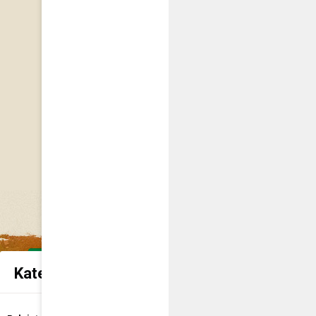
Kategorie spraw urzędowych
Udostępnienie