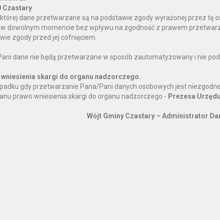
 Czastary
której dane przetwarzane są na podstawie zgody wyrażonej przez tę 
w dowolnym momencie bez wpływu na zgodność z prawem przetwarza
wie zgody przed jej cofnięciem.
ani dane nie będą przetwarzane w sposób zautomatyzowany i nie podl
wniesienia skargi do organu nadzorczego.
padku gdy przetwarzanie Pana/Pani danych osobowych jest niezgodne
anu prawo wniesienia skargi do organu nadzorczego -
Prezesa Urzędu
Wójt Gminy Czastary – Administrator D