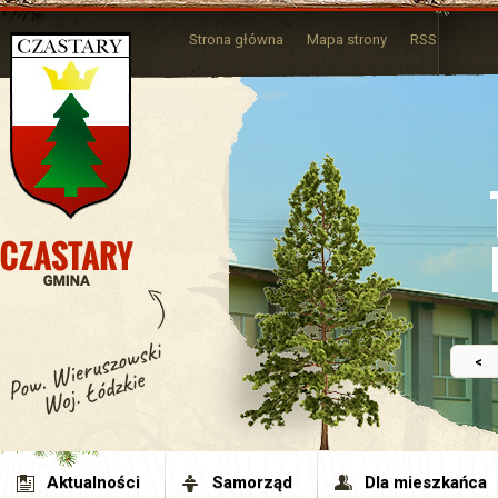
Strona główna
Mapa strony
RSS
<
Aktualności
Samorząd
Dla mieszkańca