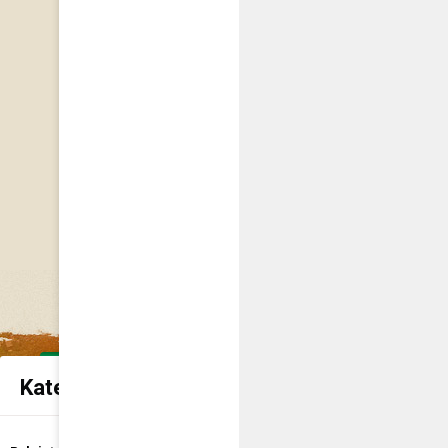
Kategorie spraw urzędowych
Udostępnienie