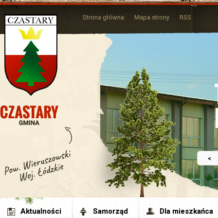
Strona główna
Mapa strony
RSS
<
Aktualności
Samorząd
Dla mieszkańca