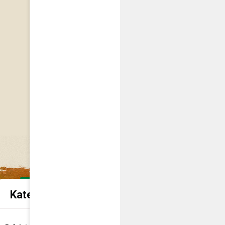
Kategorie spraw urzędowych
Udostępnienie