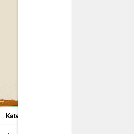
Kategorie spraw urzędowych
Udostępnienie