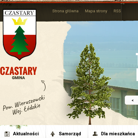
Strona główna
Mapa strony
RSS
<
Aktualności
Samorząd
Dla mieszkańca