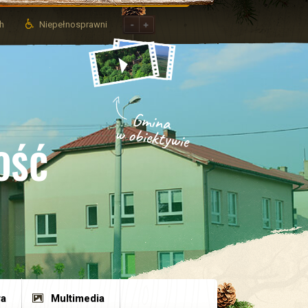
ch
Niepełnosprawni
OŚĆ
ra
Multimedia