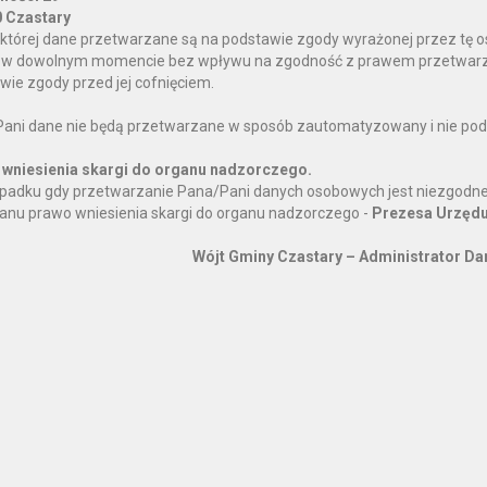
 Czastary
której dane przetwarzane są na podstawie zgody wyrażonej przez tę 
w dowolnym momencie bez wpływu na zgodność z prawem przetwarza
wie zgody przed jej cofnięciem.
ani dane nie będą przetwarzane w sposób zautomatyzowany i nie podl
wniesienia skargi do organu nadzorczego.
padku gdy przetwarzanie Pana/Pani danych osobowych jest niezgodne
anu prawo wniesienia skargi do organu nadzorczego -
Prezesa Urzędu
Wójt Gminy Czastary – Administrator D