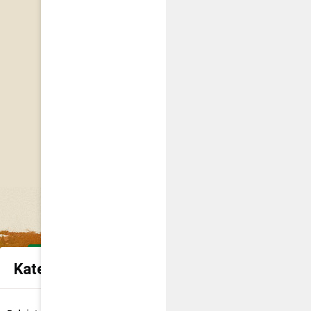
Kategorie spraw urzędowych
Udostępnienie