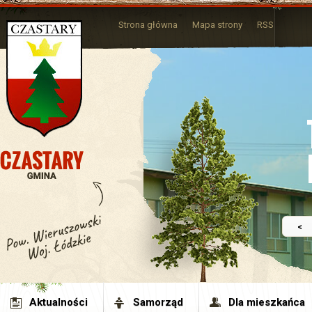
Strona główna
Mapa strony
RSS
<
Aktualności
Samorząd
Dla mieszkańca