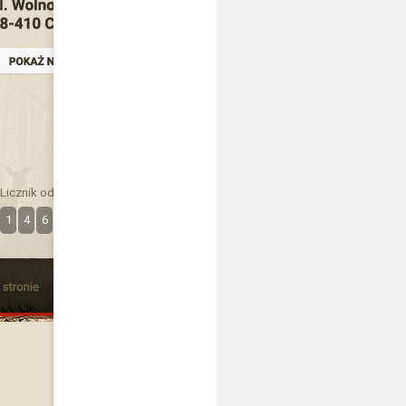
Licznik odwiedzin
1
4
6
3
6
5
9
7