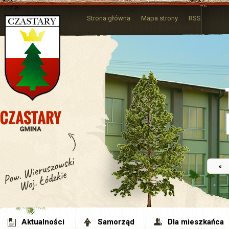
Strona główna
Mapa strony
RSS
<
Aktualności
Samorząd
Dla mieszkańca