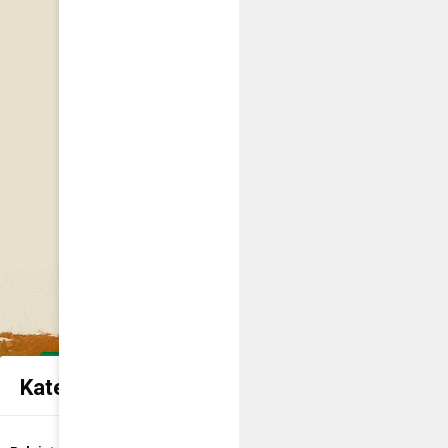
Kategorie spraw urzędowych
Udostępnienie