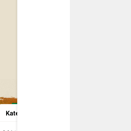
Kategorie spraw urzędowych
Udostępnienie