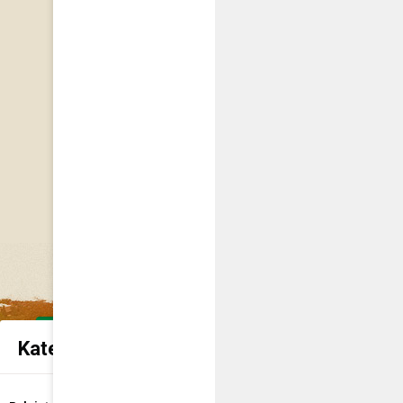
Kategorie spraw urzędowych
Udostępnienie