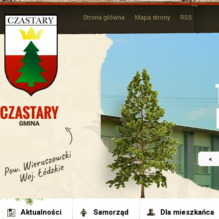
Strona główna
Mapa strony
RSS
<
Aktualności
Samorząd
Dla mieszkańca