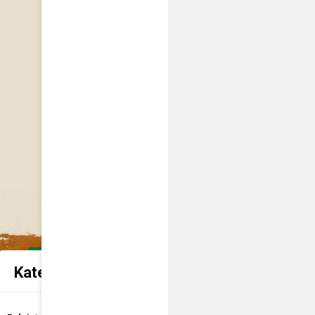
Kategorie spraw urzędowych
Udostępnienie