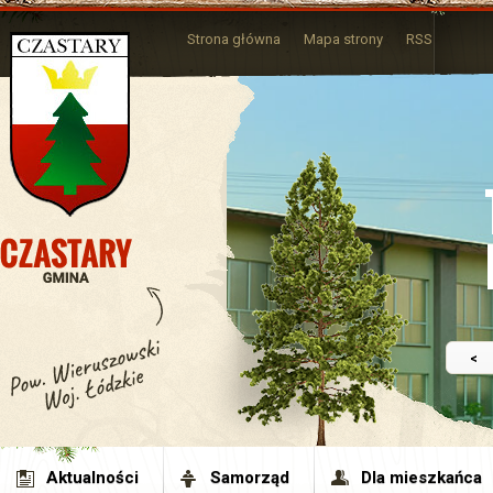
Strona główna
Mapa strony
RSS
<
Aktualności
Samorząd
Dla mieszkańca