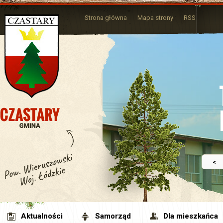
Strona główna
Mapa strony
RSS
<
Aktualności
Samorząd
Dla mieszkańca