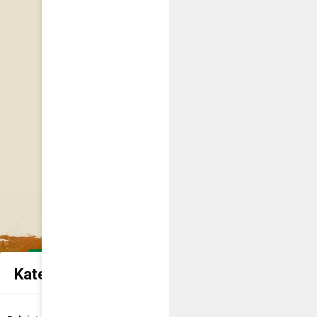
Kategorie spraw urzędowych
Udostępnienie