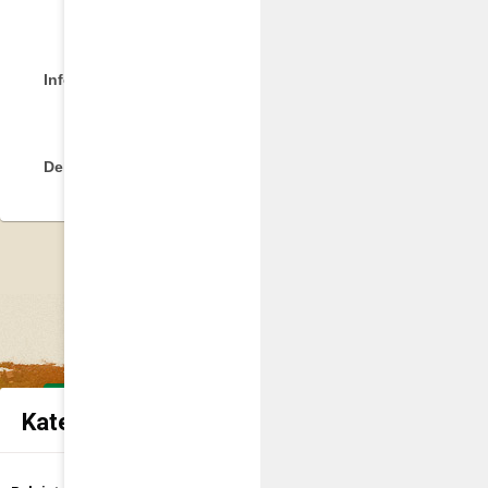
https://www.podatki.gov.pl/media/5
Informacja - wypełniają osoby fizyczne
Deklaracja - wypełniają osoby prawne
Kategorie spraw urzędowych
Udostępnienie