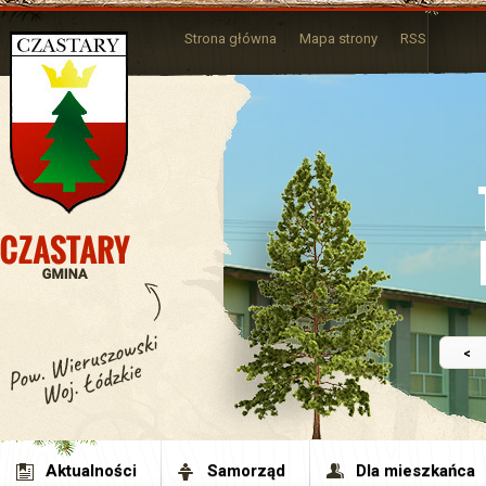
Strona główna
Mapa strony
RSS
<
Aktualności
Samorząd
Dla mieszkańca