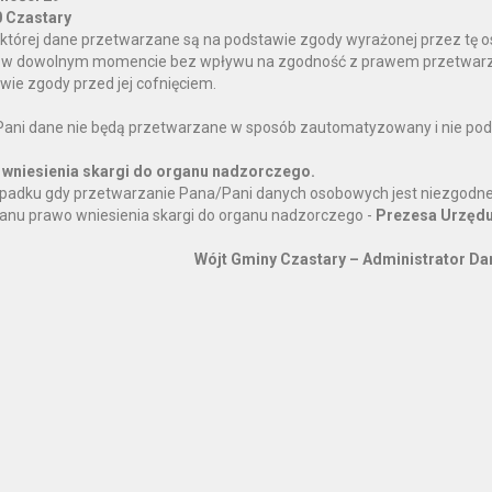
 Czastary
której dane przetwarzane są na podstawie zgody wyrażonej przez tę 
w dowolnym momencie bez wpływu na zgodność z prawem przetwarza
wie zgody przed jej cofnięciem.
ani dane nie będą przetwarzane w sposób zautomatyzowany i nie podl
wniesienia skargi do organu nadzorczego.
padku gdy przetwarzanie Pana/Pani danych osobowych jest niezgodne
anu prawo wniesienia skargi do organu nadzorczego -
Prezesa Urzędu
Wójt Gminy Czastary – Administrator D