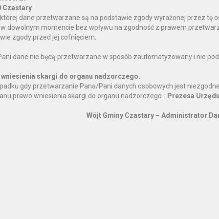
 Czastary
której dane przetwarzane są na podstawie zgody wyrażonej przez tę 
w dowolnym momencie bez wpływu na zgodność z prawem przetwarza
wie zgody przed jej cofnięciem.
ani dane nie będą przetwarzane w sposób zautomatyzowany i nie podl
wniesienia skargi do organu nadzorczego.
padku gdy przetwarzanie Pana/Pani danych osobowych jest niezgodne
anu prawo wniesienia skargi do organu nadzorczego -
Prezesa Urzędu
Wójt Gminy Czastary – Administrator D