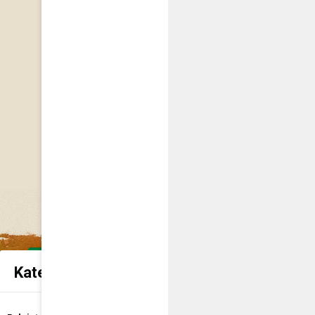
Kategorie spraw urzędowych
Udostępnienie