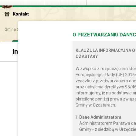
Kontakt
Gmina Czastary
Dla mieszkańca
Infrastruktura i gospodarka komunal
O PRZETWARZANIU DANYC
Infrastruktura
KLAUZULA INFORMACYJNA O
CZASTARY
W związku z rozpoczęciem sto
Europejskiego i Rady (UE) 2016
związku z przetwarzaniem dan
oraz uchylenia dyrektywy 95/46
informujemy, iż na podstawie a
określone poniżej prawa zwią
Gminy w Czastarach.
Dane Administratora
Administratorem Państwa da
Gminy - z siedzibą w Urzędzie