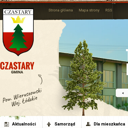
Strona główna
Mapa strony
RSS
<
Aktualności
Samorząd
Dla mieszkańca