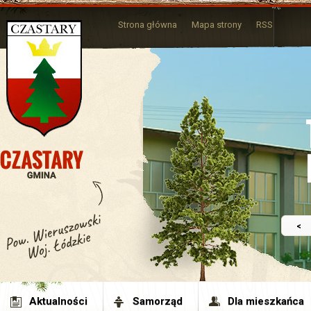
Strona główna
Mapa strony
RSS
<
Aktualności
Samorząd
Dla mieszkańca