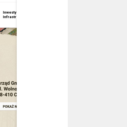
Inwestycje i
Bezpieczeństwo
Infrastruktura
publiczne