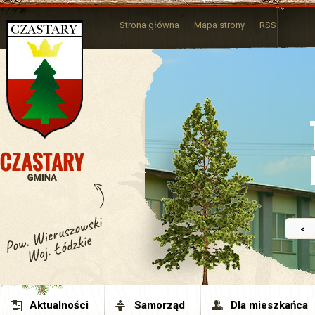
Strona główna
Mapa strony
RSS
<
Aktualności
Samorząd
Dla mieszkańca