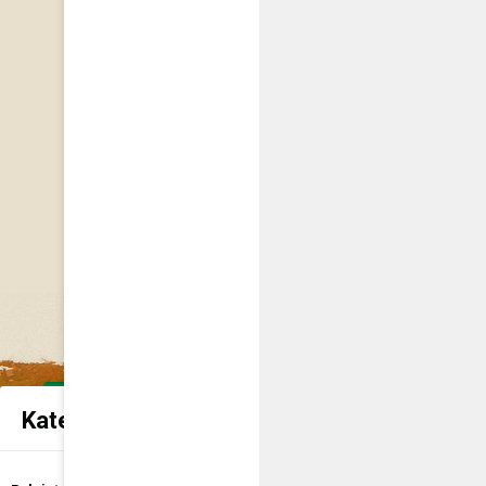
Kategorie spraw urzędowych
Udostępnienie