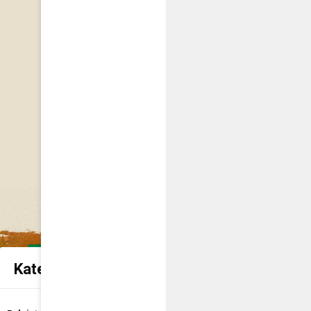
Kategorie spraw urzędowych
Udostępnienie