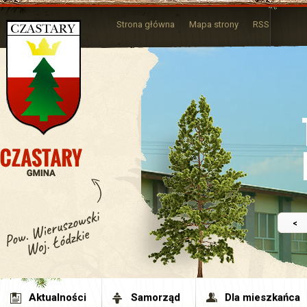
Strona główna
Mapa strony
RSS
<
Aktualności
Samorząd
Dla mieszkańca