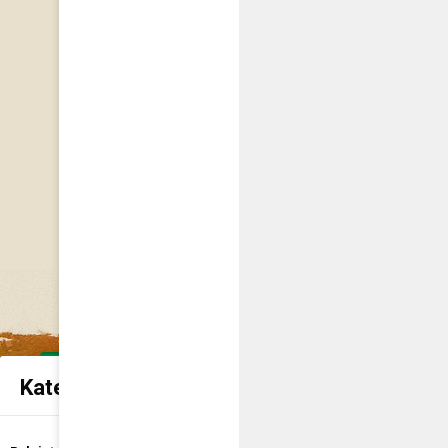
Kategorie spraw urzędowych
Udostępnienie