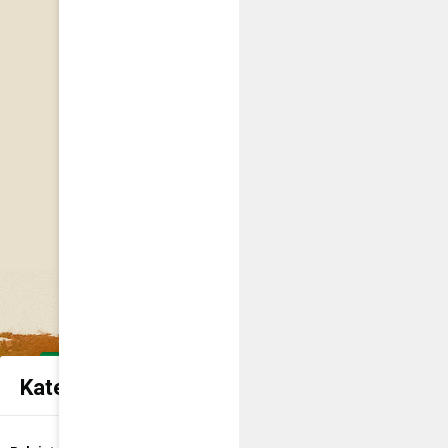
Kategorie spraw urzędowych
Udostępnienie