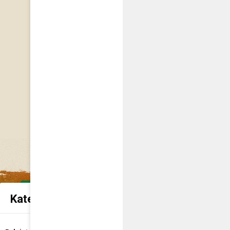
Kategorie spraw urzędowych
Udostępnienie