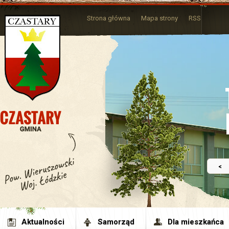
Strona główna
Mapa strony
RSS
<
Aktualności
Samorząd
Dla mieszkańca