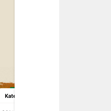
Kategorie spraw urzędowych
Udostępnienie