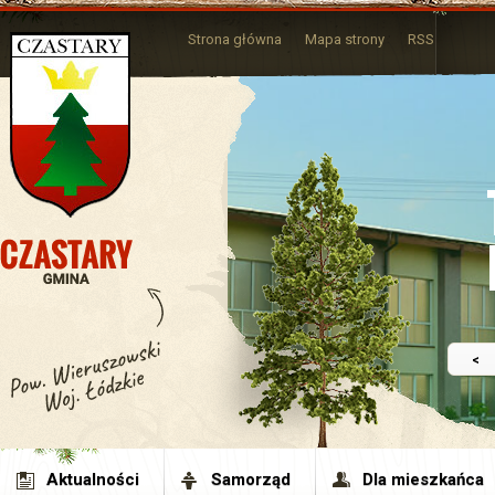
Strona główna
Mapa strony
RSS
<
Aktualności
Samorząd
Dla mieszkańca