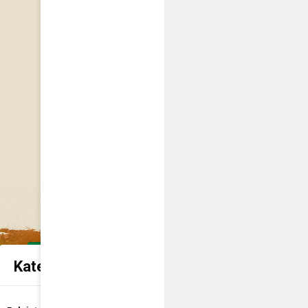
Kategorie spraw urzędowych
Udostępnienie