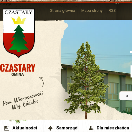
Strona główna
Mapa strony
RSS
<
Aktualności
Samorząd
Dla mieszkańca