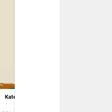
Kategorie spraw urzędowych
Udostępnienie