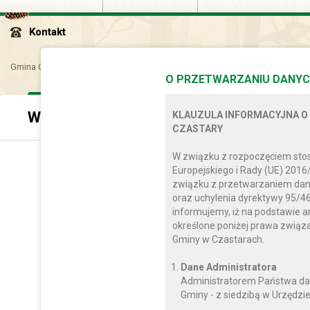
Kontakt
Gmina Czastary
Samorząd
Władze Gminy
O PRZETWARZANIU DANYC
Władze Gminy
KLAUZULA INFORMACYJNA O
CZASTARY
W związku z rozpoczęciem sto
Europejskiego i Rady (UE) 2016
związku z przetwarzaniem dan
oraz uchylenia dyrektywy 95/46
informujemy, iż na podstawie a
określone poniżej prawa zwią
Gminy w Czastarach.
Dane Administratora
Administratorem Państwa da
Gminy - z siedzibą w Urzędzie