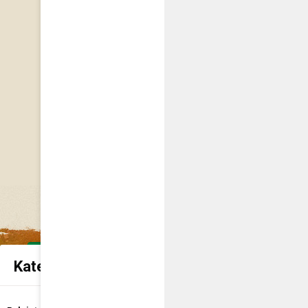
Kategorie spraw urzędowych
Udostępnienie