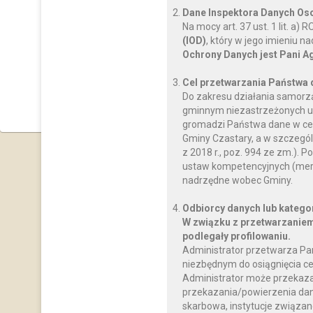
Dane Inspektora Danych O
Na mocy art. 37 ust. 1 lit. a
(IOD)
, który w jego imieniu 
Ochrony Danych jest Pani A
Cel przetwarzania Państwa
Do zakresu działania samorz
gminnym niezastrzeżonych us
gromadzi Państwa dane w celu
Gminy Czastary, a w szczegól
z 2018 r., poz. 994 ze zm.)
ustaw kompetencyjnych (mery
nadrzędne wobec Gminy.
Odbiorcy danych lub katego
W związku z przetwarzaniem
podlegały profilowaniu.
Administrator przetwarza Pa
niezbędnym do osiągnięcia ce
Administrator może przekaz
przekazania/powierzenia dany
skarbowa, instytucje związan